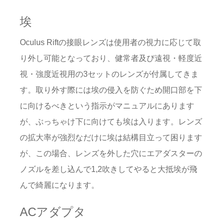
埃
Oculus Riftの接眼レンズは使用者の視力に応じて取
り外し可能となっており、健常者及び遠視・軽度近
視・強度近視用の3セットのレンズが付属してきま
す。取り外す際には埃の侵入を防ぐため開口部を下
に向けるべきという指示がマニュアルにあります
が、ぶっちゃけ下に向けても埃は入ります。レンズ
の拡大率が強烈なだけに埃は結構目立って困ります
が、この場合、レンズを外した穴にエアダスターの
ノズルを差し込んで1,2吹きしてやると大抵埃が飛
んで綺麗になります。
ACアダプタ