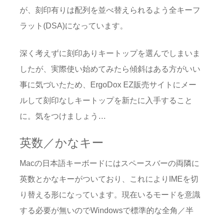
が、刻印有りは配列を並べ替えられるよう全キーフ
ラット(DSA)になっています。
深く考えずに刻印ありキートップを選んでしまいま
したが、実際使い始めてみたら傾斜はある方がいい
事に気づいたため、ErgoDox EZ販売サイトにメー
ルして刻印なしキートップを新たに入手すること
に。気をつけましょう…
英数／かなキー
Macの日本語キーボードにはスペースバーの両隣に
英数とかなキーがついており、これによりIMEを切
り替える形になっています。現在いるモードを意識
する必要が無いのでWindowsで標準的な全角／半