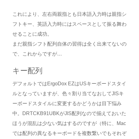
これにより、左右両親指とも日本語入力時は親指シ
フトキー、英語入力時にはスペースとして振る舞わ
せることに成功。
まだ親指シフト配列自体の習得は全く出来てないの
で、これからですが…
キー配列
デフォルトではErgoDox EZはUSキーボードスタイ
ルとなっていますが、色々割り当てなおしてJISキ
ーボードスタイルに変更するかどうかは目下悩み
中。DRTCKB91UBKがJIS配列なので揃えておいた
ほうが混乱は少ない気はするのですが（特に、Mac
では配列の異なるキーボードを複数繋いでもそれぞ