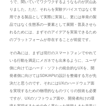
うで、聞いていてワクワクするようなものが沢山あ
りました。ただ、それらを実験デバイスではなく常
用できる製品として実際に実装し、更には単発の製
品ではなく生態系の一要素として展開・普及させら
れるためには、まずそのアイデアを実装できるため
のプラットフォームが存在することが前提です。
その為には、まずは現行のスマートフォンでやれて
いる行動を満足にメガネでも出来るように、ユーザ
側に向けてはハード・ソフトの統合的なUXを、開
発者側に向けてはSDK/APIの設計を整備する方が先
決だと思うのです。それにはUXのハードウェア面
を実現するための物理的なものづくりの技術も必要
ですが、UXのソフトウェア面や、開発者向けの環
境を実現するための全く異なった技能もまた非常に