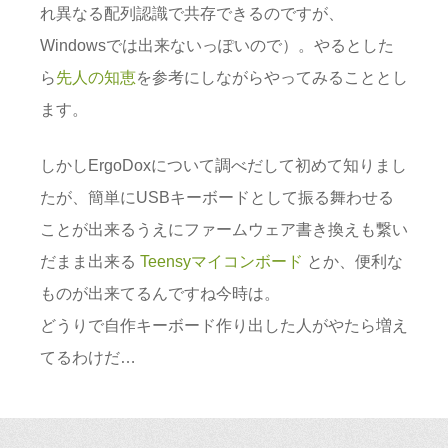
れ異なる配列認識で共存できるのですが、
Windowsでは出来ないっぽいので）。やるとした
ら
先人の知恵
を参考にしながらやってみることとし
ます。
しかしErgoDoxについて調べだして初めて知りまし
たが、簡単にUSBキーボードとして振る舞わせる
ことが出来るうえにファームウェア書き換えも繋い
だまま出来る
Teensyマイコンボード
とか、便利な
ものが出来てるんですね今時は。
どうりで自作キーボード作り出した人がやたら増え
てるわけだ…