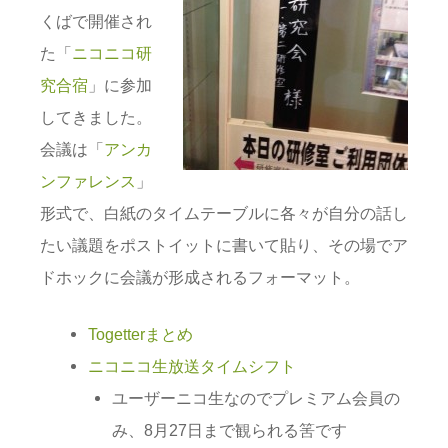
くばで開催され
た「
ニコニコ研
究合宿
」に参加
してきました。
会議は「
アンカ
ンファレンス
」
形式で、白紙のタイムテーブルに各々が自分の話し
たい議題をポストイットに書いて貼り、その場でア
ドホックに会議が形成されるフォーマット。
Togetterまとめ
ニコニコ生放送タイムシフト
ユーザーニコ生なのでプレミアム会員の
み、8月27日まで観られる筈です