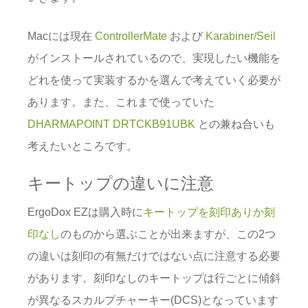
Macには現在
ControllerMate
および
Karabiner/Seil
がインストールされているので、実現したい機能を
どれを使って実装するかを選んで考えていく必要が
あります。また、これまで使っていた
DHARMAPOINT DRTCKB91UBK
との兼ね合いも
考えたいところです。
キートップの違いに注意
ErgoDox EZは購入時に
キートップを刻印ありか刻
印なし
のものから選ぶことが出来ますが、この2つ
の違いは刻印の有無だけではない点に注意する必要
があります。刻印なしのキートップは行ごとに傾斜
が異なるスカルプチャーキー(DCS)となっています