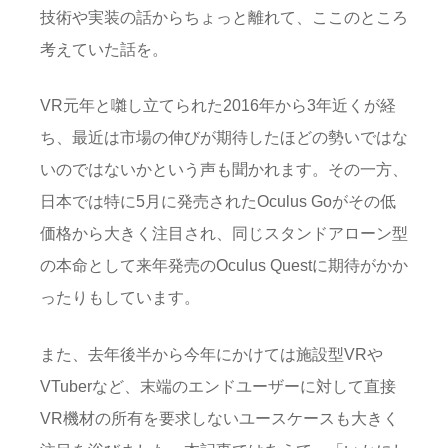
技術や実装の話からちょっと離れて、ここのところ
考えていた話を。
VR元年と囃し立てられた2016年から3年近くが経
ち、最近は市場の伸びが期待したほどの勢いではな
いのではないかという声も聞かれます。その一方、
日本では特に5月に発売されたOculus Goがその低
価格から大きく注目され、同じスタンドアローン型
の本命として来年発売のOculus Questに期待がかか
ったりもしています。
また、去年後半から今年にかけては施設型VRや
VTuberなど、末端のエンドユーザーに対して直接
VR機材の所有を要求しないユースケースも大きく