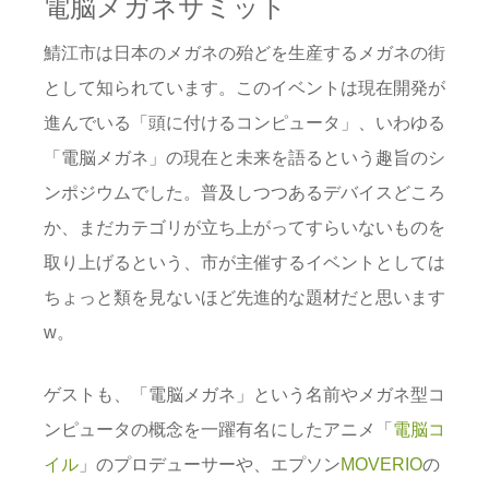
電脳メガネサミット
鯖江市は日本のメガネの殆どを生産するメガネの街
として知られています。このイベントは現在開発が
進んでいる「頭に付けるコンピュータ」、いわゆる
「電脳メガネ」の現在と未来を語るという趣旨のシ
ンポジウムでした。普及しつつあるデバイスどころ
か、まだカテゴリが立ち上がってすらいないものを
取り上げるという、市が主催するイベントとしては
ちょっと類を見ないほど先進的な題材だと思います
w。
ゲストも、「電脳メガネ」という名前やメガネ型コ
ンピュータの概念を一躍有名にしたアニメ「
電脳コ
イル
」のプロデューサーや、エプソン
MOVERIO
の