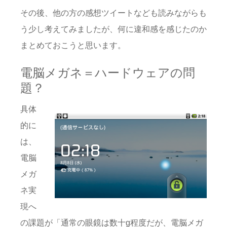
その後、他の方の感想ツイートなども読みながらも
う少し考えてみましたが、何に違和感を感じたのか
まとめておこうと思います。
電脳メガネ＝ハードウェアの問
題？
具体
的に
は、
電脳
メガ
ネ実
現へ
の課題が「通常の眼鏡は数十g程度だが、電脳メガ