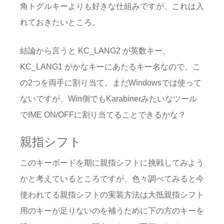
角トグルキーよりも好きな仕組みですが、これは入
れておきたいところ。
結論から言うと KC_LANG2 が英数キー、
KC_LANG1 がかなキーにあたるキー名なので、こ
の2つを両手に割り当て。まだWindowsでは使って
ないですが、Win側でもKarabinerみたいなツール
でIME ON/OFFに割り当てることできるかな？
親指シフト
このキーボードを期に親指シフトに挑戦してみよう
かと考えているところですが、色々調べてみると今
使われてる親指シフトの実装方法は大抵親指シフト
用のキーが足りないのを補うために下の方のキーを