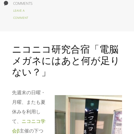
COMMENTS
LEAVE A
COMMENT
ニコニコ研究合宿「電脳
メガネにはあと何が足り
ない？」
先週末の日曜・
月曜、またも夏
休みを利用し
て、
ニコニコ学
会β
主催の下つ