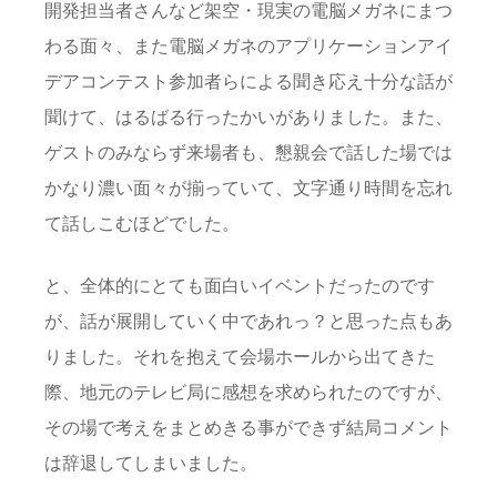
開発担当者さんなど架空・現実の電脳メガネにまつ
わる面々、また電脳メガネのアプリケーションアイ
デアコンテスト参加者らによる聞き応え十分な話が
聞けて、はるばる行ったかいがありました。また、
ゲストのみならず来場者も、懇親会で話した場では
かなり濃い面々が揃っていて、文字通り時間を忘れ
て話しこむほどでした。
と、全体的にとても面白いイベントだったのです
が、話が展開していく中であれっ？と思った点もあ
りました。それを抱えて会場ホールから出てきた
際、地元のテレビ局に感想を求められたのですが、
その場で考えをまとめきる事ができず結局コメント
は辞退してしまいました。