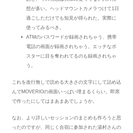
想が多い。ヘッドマウントカメラつけて1日
過ごしただけでも知見が得られた。実際に
使ってみるべき。
ATMのパスワードが録画されちゃう、携帯
電話の画面が録画されちゃう。エッチなポ
スターに目を奪われてるのも録画されちゃ
う。
これを改行無しで読める大きさの文字にして詰め込
んでMOVERIOの画面いっぱい埋まるくらい。即席
で作ったにしてはまあまあでしょうか。
なお、より詳しいセッションのまとめも作ろうと思
ったのですが、同じく合宿に参加された湯村さんの