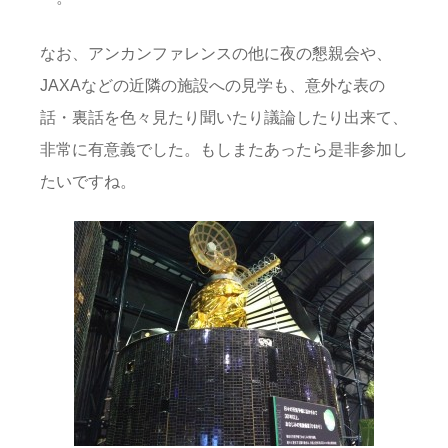
なお、アンカンファレンスの他に夜の懇親会や、
JAXAなどの近隣の施設への見学も、意外な表の
話・裏話を色々見たり聞いたり議論したり出来て、
非常に有意義でした。もしまたあったら是非参加し
たいですね。