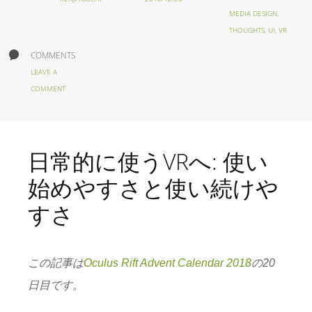
MEDIA DESIGN
,
THOUGHTS
,
UI
,
VR
COMMENTS
LEAVE A
COMMENT
日常的に使うVRへ: 使い
始めやすさと使い続けや
すさ
この記事は
Oculus Rift Advent Calendar 2018
の20
日目です。