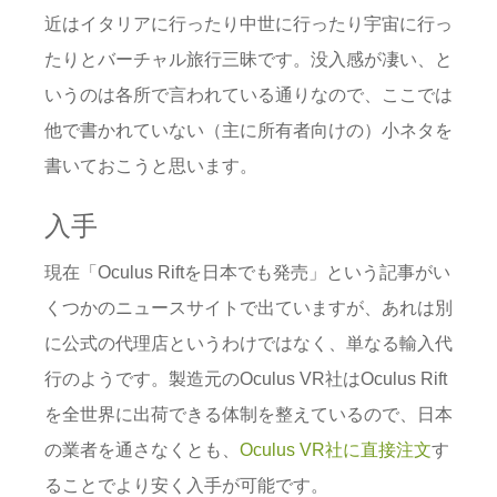
近はイタリアに行ったり中世に行ったり宇宙に行っ
たりとバーチャル旅行三昧です。没入感が凄い、と
いうのは各所で言われている通りなので、ここでは
他で書かれていない（主に所有者向けの）小ネタを
書いておこうと思います。
入手
現在「Oculus Riftを日本でも発売」という記事がい
くつかのニュースサイトで出ていますが、あれは別
に公式の代理店というわけではなく、単なる輸入代
行のようです。製造元のOculus VR社はOculus Rift
を全世界に出荷できる体制を整えているので、日本
の業者を通さなくとも、
Oculus VR社に直接注文
す
ることでより安く入手が可能です。