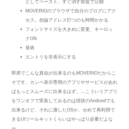
としてペースト、すぐ消す前提で公開
MOVERIOのブラウザで自分のブログにアク
セス。勿論アドレス打つのも時間かかる
フォントサイズを大きめに変更、キーロッ
クON
発表
エントリを非表示にする
即席でこんな真似が出来るのもMOVERIOだからこ
そです。カンペ表示専用のアプリやサービスがあれ
ばもっとスムーズに出来るはず。…こういうアプリ
をワンオフで実装してみるのは現状のAndroidでも
出来るけど、それに適したOSか、せめて再利用で
きるUIツールキットくらいはやっぱり必要だよな
ー。