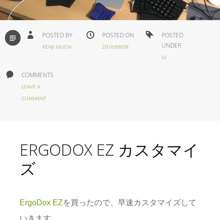
STANDARD
POSTED BY
POSTED ON
POSTED
UNDER
KENJI IGUCHI
2016/08/08
UI
COMMENTS
LEAVE A
COMMENT
ERGODOX EZ カスタマイ
ズ
ErgoDox EZ
を買ったので、早速カスタマイズして
いきます。