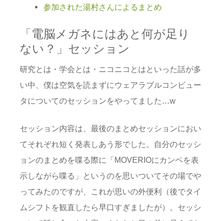
参加された湯村さんによるまとめ
「電脳メガネにはあと何が足り
ない？」セッション
研究とは・学会とは・ニコニコとはといった話が多
い中、僕は空気を読まずにウェアラブルコンピュー
タについてのセッションをやってました…w
セッション内容は、最後のまとめセッションにおい
てそれぞれ短く発表しあう形でした。自分のセッシ
ョンのまとめを喋る際に「MOVERIOにカンペを表
示しながら喋る」というのを思いついてその場でや
ってみたのですが、これが思いの外便利（後でタイ
ムシフトを観直したら早口すぎましたが）。セッシ