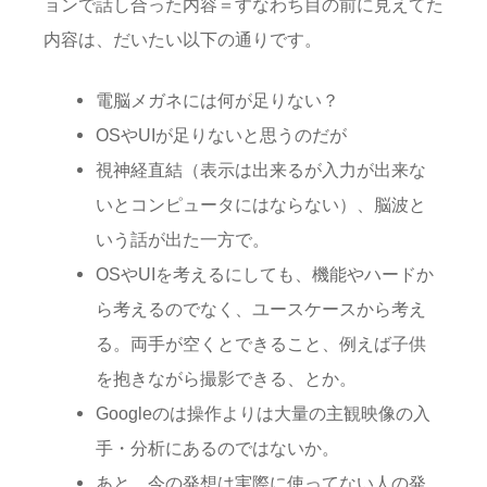
ョンで話し合った内容＝すなわち目の前に見えてた
内容は、だいたい以下の通りです。
電脳メガネには何が足りない？
OSやUIが足りないと思うのだが
視神経直結（表示は出来るが入力が出来な
いとコンピュータにはならない）、脳波と
いう話が出た一方で。
OSやUIを考えるにしても、機能やハードか
ら考えるのでなく、ユースケースから考え
る。両手が空くとできること、例えば子供
を抱きながら撮影できる、とか。
Googleのは操作よりは大量の主観映像の入
手・分析にあるのではないか。
あと、今の発想は実際に使ってない人の発