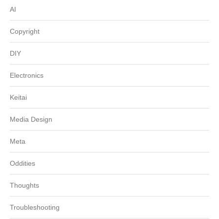
AI
Copyright
DIY
Electronics
Keitai
Media Design
Meta
Oddities
Thoughts
Troubleshooting