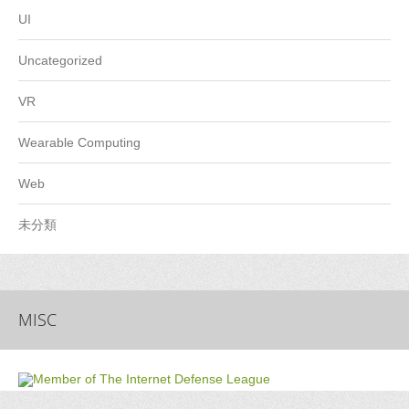
UI
Uncategorized
VR
Wearable Computing
Web
未分類
MISC