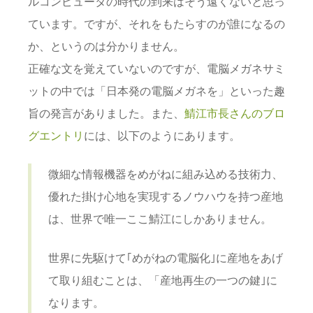
ルコンピュータの時代の到来はそう遠くないと思っ
ています。ですが、それをもたらすのが誰になるの
か、というのは分かりません。
正確な文を覚えていないのですが、電脳メガネサミ
ットの中では「日本発の電脳メガネを」といった趣
旨の発言がありました。また、
鯖江市長さんのブロ
グエントリ
には、以下のようにあります。
微細な情報機器をめがねに組み込める技術力、
優れた掛け心地を実現するノウハウを持つ産地
は、世界で唯一ここ鯖江にしかありません。
世界に先駆けて｢めがねの電脳化｣に産地をあげ
て取り組むことは、「産地再生の一つの鍵｣に
なります。