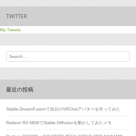
TWITTER
My Tweets
Search
最近の投稿
Stable-DreamFusionで自分のVRChatアバターを作ってみた
Radeon RX 6800でStable Diffusionを動かしてみたメモ