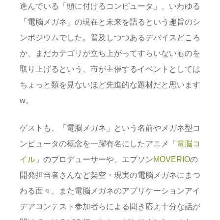
進んでいる「頭に付けるコンピュータ」、いわゆる
「電脳メガネ」の現在と未来を語るという趣旨のシ
ンポジウムでした。普及しつつあるデバイスどころ
か、まだカテゴリが立ち上がってすらいないものを
取り上げるという、市が主催するイベントとしては
ちょっと類を見ないほど先進的な題材だと思います
w。
ゲストも、「電脳メガネ」という名前やメガネ型コ
ンピュータの概念を一躍有名にしたアニメ「
電脳コ
イル
」のプロデューサーや、エプソン
MOVERIO
の
開発担当者さんなど架空・現実の電脳メガネにまつ
わる面々、また電脳メガネのアプリケーションアイ
デアコンテスト参加者らによる聞き応え十分な話が