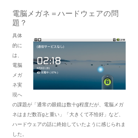
電脳メガネ＝ハードウェアの問
題？
具体
的に
は、
電脳
メガ
ネ実
現へ
の課題が「通常の眼鏡は数十g程度だが、電脳メガ
ネはまだ数百gと重い」「大きくて不恰好」など、
ハードウェアの話に終始していたように感じられま
した。