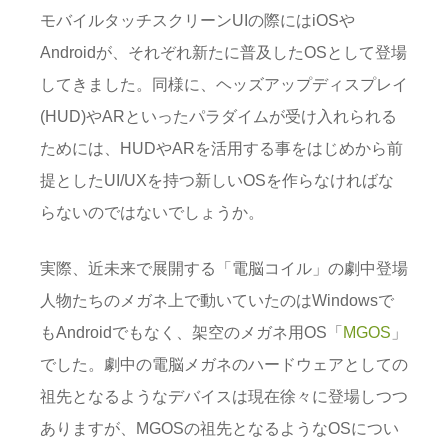
モバイルタッチスクリーンUIの際にはiOSや
Androidが、それぞれ新たに普及したOSとして登場
してきました。同様に、ヘッズアップディスプレイ
(HUD)やARといったパラダイムが受け入れられる
ためには、HUDやARを活用する事をはじめから前
提としたUI/UXを持つ新しいOSを作らなければな
らないのではないでしょうか。
実際、近未来で展開する「電脳コイル」の劇中登場
人物たちのメガネ上で動いていたのはWindowsで
もAndroidでもなく、架空のメガネ用OS「
MGOS
」
でした。劇中の電脳メガネのハードウェアとしての
祖先となるようなデバイスは現在徐々に登場しつつ
ありますが、MGOSの祖先となるようなOSについ