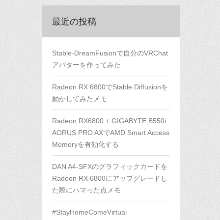
最近の投稿
Stable-DreamFusionで自分のVRChat
アバターを作ってみた
Radeon RX 6800でStable Diffusionを
動かしてみたメモ
Radeon RX6800 + GIGABYTE B550i
AORUS PRO AXでAMD Smart Access
Memoryを有効化する
DAN A4-SFXのグラフィックカードを
Radeon RX 6800にアップグレードし
た際にハマった点メモ
#StayHomeComeVirtual