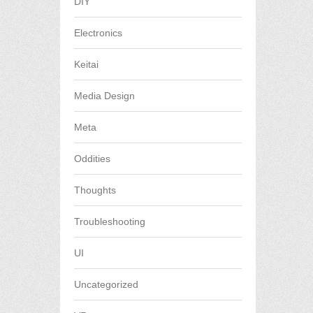
DIY
Electronics
Keitai
Media Design
Meta
Oddities
Thoughts
Troubleshooting
UI
Uncategorized