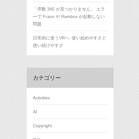
「序数 345 が見つかりません」 エラ
ーで Franz や Rambox が起動しない
問題
日常的に使うVRへ: 使い始めやすさと
使い続けやすさ
カテゴリー
Activities
AI
Copyright