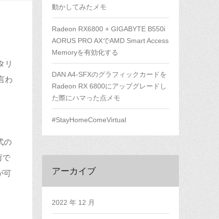
動かしてみたメモ
Radeon RX6800 + GIGABYTE B550i
AORUS PRO AXでAMD Smart Access
Memoryを有効化する
タリ
DAN A4-SFXのグラフィックカードを
言わ
Radeon RX 6800にアップグレードし
。
た際にハマった点メモ
#StayHomeComeVirtual
式の
荷で
アーカイブ
が可
2022 年 12 月