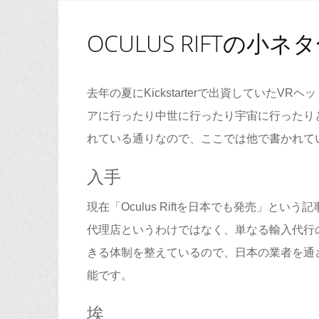
OCULUS RIFTの小ネ
去年の夏にKickstarterで出資していたV
アに行ったり中世に行ったり宇宙に行ったり
れている通りなので、ここでは他で書かれて
入手
現在「Oculus Riftを日本でも発売」
代理店というわけではなく、単なる輸入代行のようで
きる体制を整えているので、日本の業者を通
能です。
埃