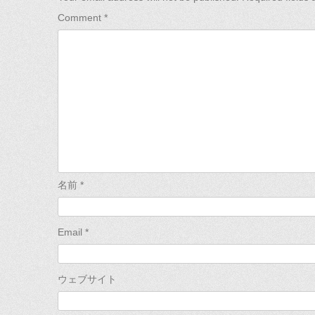
Comment
*
名前
*
Email
*
ウェブサイト