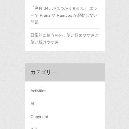
「序数 345 が見つかりません」 エラ
ーで Franz や Rambox が起動しない
問題
日常的に使うVRへ: 使い始めやすさと
使い続けやすさ
カテゴリー
Activities
AI
Copyright