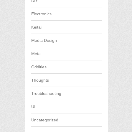
DIY
Electronics
Keitai
Media Design
Meta
Oddities
Thoughts
Troubleshooting
UI
Uncategorized