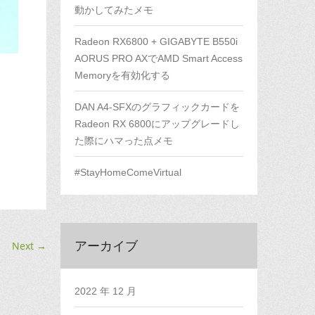
動かしてみたメモ
Radeon RX6800 + GIGABYTE B550i
AORUS PRO AXでAMD Smart Access
Memoryを有効化する
DAN A4-SFXのグラフィックカードを
Radeon RX 6800にアップグレードし
た際にハマった点メモ
#StayHomeComeVirtual
アーカイブ
Next
→
2022 年 12 月