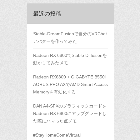
最近の投稿
Stable-DreamFusionで自分のVRChat
アバターを作ってみた
Radeon RX 6800でStable Diffusionを
動かしてみたメモ
Radeon RX6800 + GIGABYTE B550i
AORUS PRO AXでAMD Smart Access
Memoryを有効化する
DAN A4-SFXのグラフィックカードを
Radeon RX 6800にアップグレードし
た際にハマった点メモ
#StayHomeComeVirtual