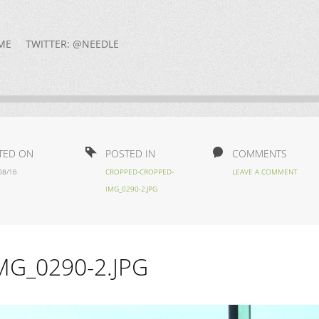
ME
TWITTER: @NEEDLE
TED ON
POSTED IN
COMMENTS
08/16
CROPPED-CROPPED-
LEAVE A COMMENT
IMG_0290-2.JPG
G_0290-2.JPG