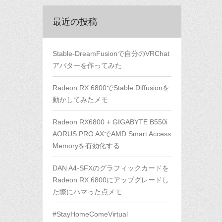
最近の投稿
Stable-DreamFusionで自分のVRChat
アバターを作ってみた
Radeon RX 6800でStable Diffusionを
動かしてみたメモ
Radeon RX6800 + GIGABYTE B550i
AORUS PRO AXでAMD Smart Access
Memoryを有効化する
DAN A4-SFXのグラフィックカードを
Radeon RX 6800にアップグレードし
た際にハマった点メモ
#StayHomeComeVirtual