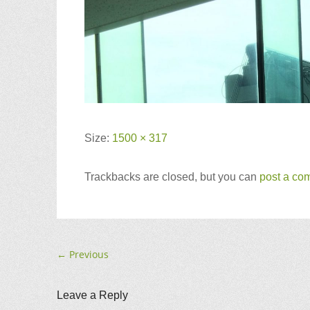
Size:
1500 × 317
Trackbacks are closed, but you can
post a co
←
Previous
Leave a Reply