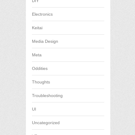
DIY
Electronics
Keitai
Media Design
Meta
Oddities
Thoughts
Troubleshooting
UI
Uncategorized