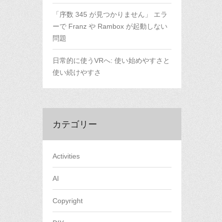
「序数 345 が見つかりません」 エラ
ーで Franz や Rambox が起動しない
問題
日常的に使うVRへ: 使い始めやすさと
使い続けやすさ
カテゴリー
Activities
AI
Copyright