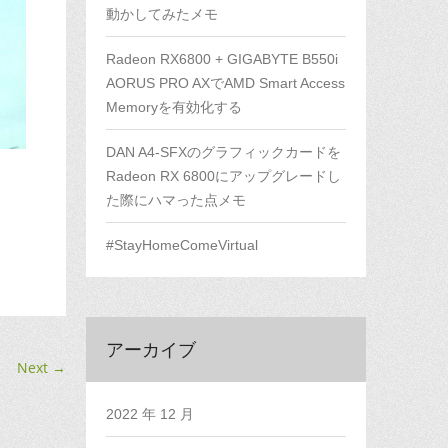
動かしてみたメモ
Radeon RX6800 + GIGABYTE B550i
AORUS PRO AXでAMD Smart Access
Memoryを有効化する
DAN A4-SFXのグラフィックカードを
Radeon RX 6800にアップグレードし
た際にハマった点メモ
#StayHomeComeVirtual
アーカイブ
Next
→
2022 年 12 月