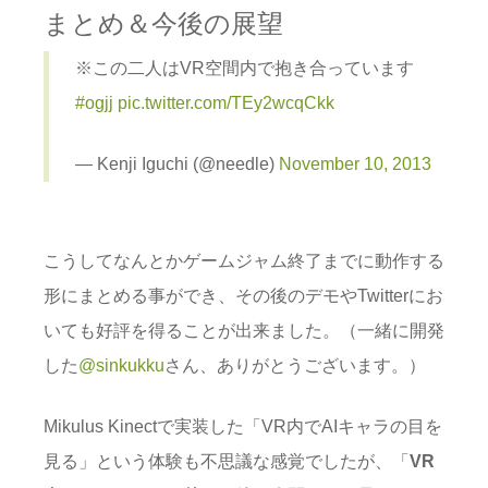
まとめ＆今後の展望
※この二人はVR空間内で抱き合っています
#ogjj
pic.twitter.com/TEy2wcqCkk
— Kenji Iguchi (@needle)
November 10, 2013
こうしてなんとかゲームジャム終了までに動作する
形にまとめる事ができ、その後のデモやTwitterにお
いても好評を得ることが出来ました。（一緒に開発
した
@sinkukku
さん、ありがとうございます。）
Mikulus Kinectで実装した「VR内でAIキャラの目を
見る」という体験も不思議な感覚でしたが、「
VR