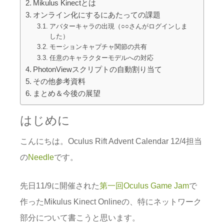
Mikulus Kinectとは
オンライン化にするにあたっての課題
アバターキャラの出現（○○さんがログインしま
した）
モーションキャプチャ関節の共有
任意のキャラクターモデルへの対応
PhotonViewスクリプトの自動割り当て
その他参考資料
まとめ＆今後の展望
はじめに
こんにちは。Oculus Rift Advent Calendar 12/4担当
の
Needle
です。
先日11/9に開催された
第一回Oculus Game Jam
で
作ったMikulus Kinect Onlineの、特にネットワーク
部分について書こうと思います。