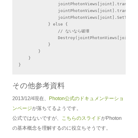
                jointPhotonViews[joint].transform
                jointPhotonViews[joint].transform
                jointPhotonViews[joint].SetTarget
            } else {

                // ないなら破壊

                Destroy(jointPhotonViews[joint].g
            }

        }

    }

その他参考資料
2013/12/4現在、
Photon公式のドキュメンテーショ
ンページ
が落ちてるようです。
公式ではないですが、
こちらのスライド
がPhoton
の基本概念を理解するのに役立ちそうです。