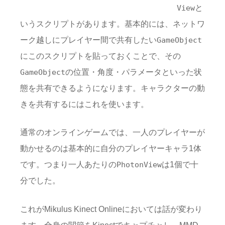
と
View
いうスクリプトがあります。基本的には、ネットワ
ーク越しにプレイヤー間で共有したい
GameObject
にこのスクリプトを貼っておくことで、その
の位置・角度・パラメータといった状
GameObject
態を共有できるようになります。キャラクターの動
きを共有するにはこれを使います。
通常のオンラインゲームでは、一人のプレイヤーが
動かせるのは基本的に自分のプレイヤーキャラ1体
です。つまり一人あたりの
は1個で十
PhotonView
分でした。
これがMikulus Kinect Onlineにおいては話が変わり
ます。全身の関節をKinectでキャプチャし、MMD