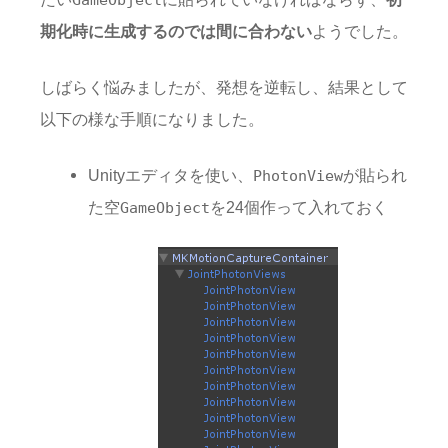
期化時に生成するのでは間に合わない
ようでした。
しばらく悩みましたが、発想を逆転し、結果として
以下の様な手順になりました。
Unityエディタを使い、
が貼られ
PhotonView
た空
を24個作って入れておく
GameObject