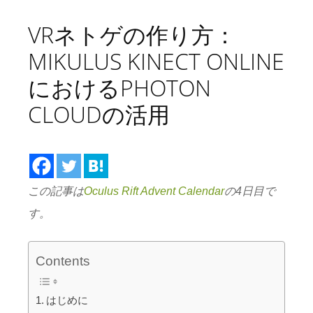
VRネトゲの作り方：
MIKULUS KINECT ONLINE
におけるPHOTON
CLOUDの活用
この記事は
Oculus Rift Advent Calendar
の4日目で
す。
Contents
はじめに