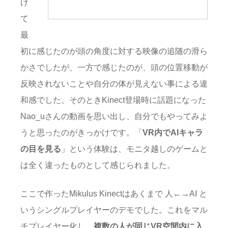
け
て
最
初に感じたのが頭の角度に対する映像の追随の滑ら
かさでしたが、一方で感じたのが、頭の位置移動が
反映されないことや自分の体が見えない事による違
和感でした。そのときKinect登場時に話題になった
Nao_uさんの動画を思い出し、自分でもやってみよ
うと思ったのがきっかけです。「
VR内でAIキャラ
の目を見る
」という体験は、モニタ越しのゲームと
は全く違ったものとして感じられました。
ここで作ったMikulus Kinectはあくまで 人←→AI と
いうシングルプレイヤーのデモでした。これをマル
チプレイヤー化し、
複数の人が同じVR空間内に入