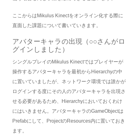
ここからはMikulus Kinectをオンライン化する際に
直面した課題について書いていきます。
アバターキャラの出現（○○さんがロ
グインしました）
シングルプレイのMikulus Kinectではプレイヤーが
操作するアバターキャラを最初からHierarchyの中
に置いていましたが、ネットワーク環境では誰かが
ログインする度にその人のアバターキャラを出現さ
せる必要があるため、Hierarchyにおいておくわけ
にはいきません。アバターキャラのGameObjectは
Prefabにして、ProjectのResources内に置いておき
ます。