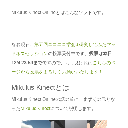
Mikulus Kinect Onlineとはこんなソフトです。
なお現在、
第五回ニコニコ学会β 研究してみたマッ
ドネスセッション
の投票受付中です。
投票は本日
12/4 23:59まで
ですので、もし良ければ
こちらのペ
ージから投票をよろしくお願いいたします！
Mikulus Kinectとは
Mikulus Kinect Onlineの話の前に、まずその元とな
った
Mikulus Kinect
について説明します。