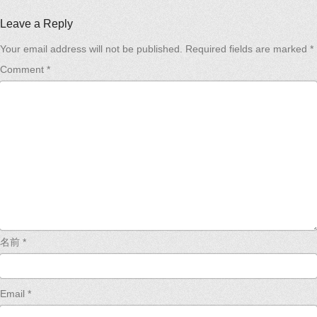
Leave a Reply
Your email address will not be published.
Required fields are marked
*
Comment
*
名前
*
Email
*